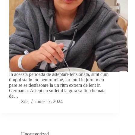
In aceasta perioada de asteptare tensionata, simt cum
timpul sta in loc pentru mine, iar totul in jurul meu
pare se se desfasoare la un ritm extrem de lent in
Germania. Astept cu sufletul la gura sa fiu chemata
de…
Zita
iunie 17, 2024
Uncategorized