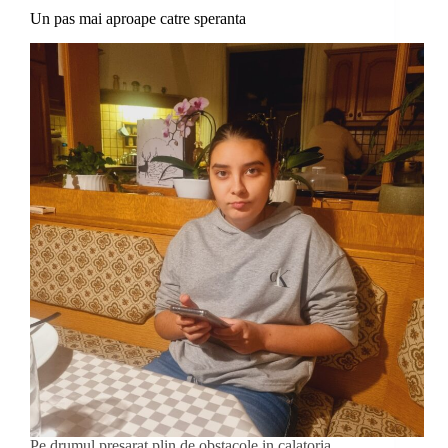
Un pas mai aproape catre speranta
Pe drumul presarat plin de obstacole in calatoria