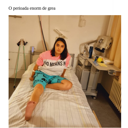
O perioada enorm de grea