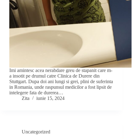
Imi amintesc acea nerabdare greu de stapanit care m-
a insotit pe drumul catre Clinica de Durere din
Stuttgart. Dupa doi ani lungi si grei, plini de suferinta
in Romania, unde raspunsul medicilor a fost lipsit de
intelegere fata de durerea…
Zita
iunie 15, 2024
Uncategorized