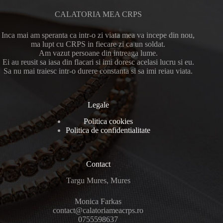
CALATORIA MEA CRPS
Inca mai am speranta ca intr-o zi viata mea va incepe din nou,
ma lupt cu CRPS in fiecare zi ca un soldat.
Am vazut persoane din intreaga lume.
Ei au reusit sa iasa din flacari si imi doresc acelasi lucru si eu.
Sa nu mai traiesc intr-o durere constanta si sa imi reiau viata.
Legale
Politica cookies
Politica de confidentialitate
Contact
Targu Mures, Mures
Monica Farkas
contact@calatoriameacrps.ro
0755598637