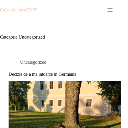
Sari
la
Calatoria mea CRPS
conținut
Categorie
Uncategorized
Uncategorized
Decizia de a ma intoarce in Germania