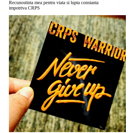
Recunostinta mea pentru viata si lupta constanta
impotriva CRPS