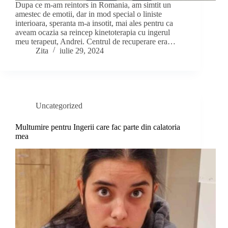
Dupa ce m-am reintors in Romania, am simtit un
amestec de emotii, dar in mod special o liniste
interioara, speranta m-a insotit, mai ales pentru ca
aveam ocazia sa reincep kinetoterapia cu ingerul
meu terapeut, Andrei. Centrul de recuperare era…
Zita
iulie 29, 2024
Uncategorized
Multumire pentru Ingerii care fac parte din calatoria
mea