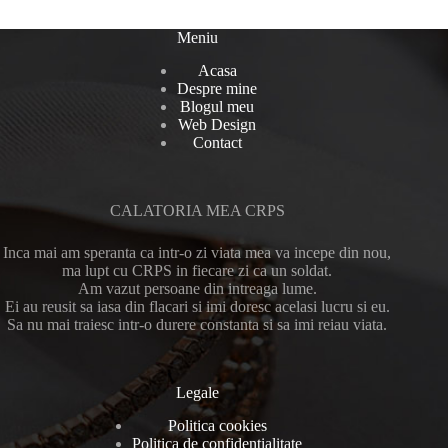
Meniu
Acasa
Despre mine
Blogul meu
Web Design
Contact
CALATORIA MEA CRPS
Inca mai am speranta ca intr-o zi viata mea va incepe din nou,
ma lupt cu CRPS in fiecare zi ca un soldat.
Am vazut persoane din intreaga lume.
Ei au reusit sa iasa din flacari si imi doresc acelasi lucru si eu.
Sa nu mai traiesc intr-o durere constanta si sa imi reiau viata.
Legale
Politica cookies
Politica de confidentialitate