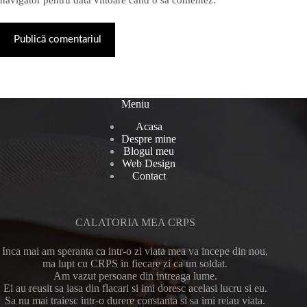
navigator pentru data viitoare când o să comentez.
Publică comentariul
Meniu
Acasa
Despre mine
Blogul meu
Web Design
Contact
CALATORIA MEA CRPS
Inca mai am speranta ca intr-o zi viata mea va incepe din nou,
ma lupt cu CRPS in fiecare zi ca un soldat.
Am vazut persoane din intreaga lume.
Ei au reusit sa iasa din flacari si imi doresc acelasi lucru si eu.
Sa nu mai traiesc intr-o durere constanta si sa imi reiau viata.