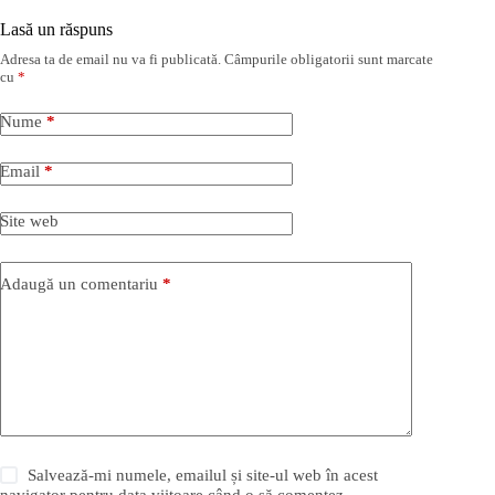
Lasă un răspuns
Adresa ta de email nu va fi publicată.
Câmpurile obligatorii sunt marcate
cu
*
Nume
*
Email
*
Site web
Adaugă un comentariu
*
Salvează-mi numele, emailul și site-ul web în acest