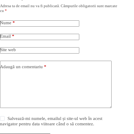
Adresa ta de email nu va fi publicată.
Câmpurile obligatorii sunt marcate
cu
*
Nume
*
Email
*
Site web
Adaugă un comentariu
*
Salvează-mi numele, emailul și site-ul web în acest
navigator pentru data viitoare când o să comentez.