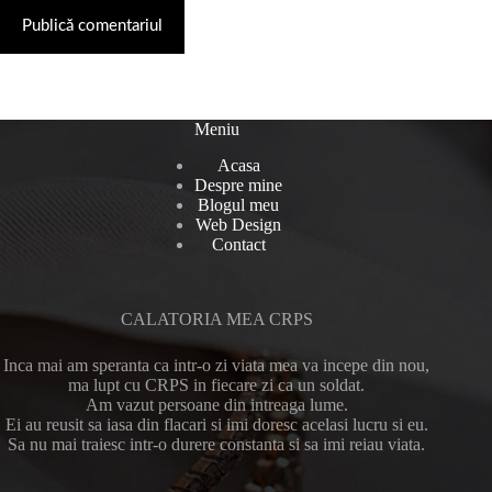
Publică comentariul
Meniu
Acasa
Despre mine
Blogul meu
Web Design
Contact
CALATORIA MEA CRPS
Inca mai am speranta ca intr-o zi viata mea va incepe din nou,
ma lupt cu CRPS in fiecare zi ca un soldat.
Am vazut persoane din intreaga lume.
Ei au reusit sa iasa din flacari si imi doresc acelasi lucru si eu.
Sa nu mai traiesc intr-o durere constanta si sa imi reiau viata.